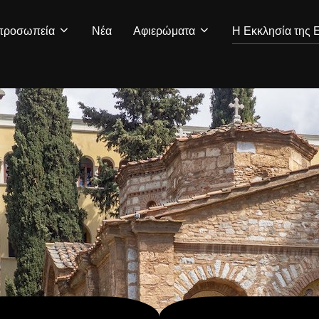
ιπροσωπεία
Νέα
Αφιερώματα
Η Εκκλησία της 