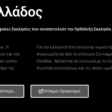
Ελλάδος
έφαλες Εκκλησίες που συναποτελούν την Ορθόδοξη Εκκλησία.
ών. Η
Για την ελληνική πολιτεία είναι νομικό 
ού και του
Αναγνωρίζεται από το ελληνικό Σύνταγμ
ικό τρόπο
Ελλάδας. Βρίσκεται σε κοινωνία με το Ο
εδρο της
Κωνσταντινουπόλεως και τις άλλες ομόδ
σότερα...
Επίσημοι Oργανισμοί