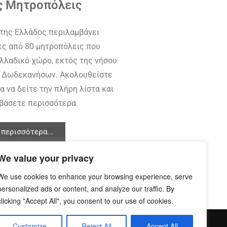
ς Mητροπόλεις
 της Ελλάδος περιλαμβάνει
ες από 80 μητροπόλεις που
λλαδικό χώρο, εκτός της νήσου
ν Δωδεκανήσων. Ακολουθείστε
α να δείτε την πλήρη λίστα και
αβάσετε περισσότερα.
περισσότερα...
We value your privacy
We use cookies to enhance your browsing experience, serve
personalized ads or content, and analyze our traffic. By
clicking "Accept All", you consent to our use of cookies.
Customize
Reject All
Accept All