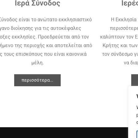
Ιερά Σύνοδος
Ιερέ
 Σύνοδος είναι το ανώτατο εκκλησιαστικό
Η Εκκλησία
γανο διοίκησης για τις αυτοκέφαλες
περισσότερ
οξες εκκλησίες. Προεδρεύεται από τον
καλύπτουν τον Ε
ήμενο της περιοχής και αποτελείται από
Κρήτης και τω
ς τους επισκόπους που είναι κανονικά
τον σύνδεσμο γι
μέλη.
να δι
περισσότερα...