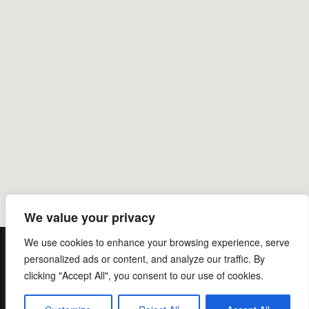
We value your privacy
We use cookies to enhance your browsing experience, serve
Privacy Policy
personalized ads or content, and analyze our traffic. By
Copyright © 2026 Γραφείο της Εκκλησίας της Ελλάδος
clicking "Accept All", you consent to our use of cookies.
στις Βρυξέλλες
Inspiro Theme
by
WPZOOM