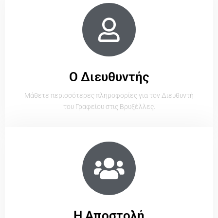
Ο Διευθυντής
Μάθετε περισσότερες πληροφορίες για τον Διευθυντή
του Γραφείου στις Βρυξέλλες.
Η Αποστολή