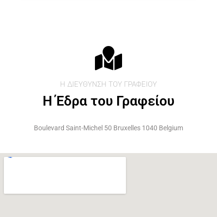
Η ΔΙΕΎΘΥΝΣΗ ΤΟΥ ΓΡΑΦΕΊΟΥ
Η Έδρα του Γραφείου
Boulevard Saint-Michel 50
Bruxelles
1040
Belgium