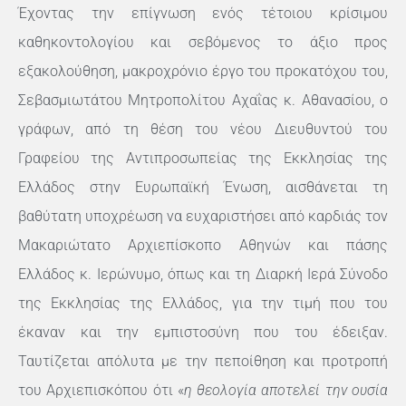
Έχοντας την επίγνωση ενός τέτοιου κρίσιμου
καθηκοντολογίου και σεβόμενος το άξιο προς
εξακολούθηση, μακροχρόνιο έργο του προκατόχου του,
Σεβασμιωτάτου Μητροπολίτου Αχαΐας κ. Αθανασίου, ο
γράφων, από τη θέση του νέου Διευθυντού του
Γραφείου της Αντιπροσωπείας της Εκκλησίας της
Ελλάδος στην Ευρωπαϊκή Ένωση, αισθάνεται τη
βαθύτατη υποχρέωση να ευχαριστήσει από καρδιάς τον
Μακαριώτατο Αρχιεπίσκοπο Αθηνών και πάσης
Ελλάδος κ. Ιερώνυμο, όπως και τη Διαρκή Ιερά Σύνοδο
της Εκκλησίας της Ελλάδος, για την τιμή που του
έκαναν και την εμπιστοσύνη που του έδειξαν.
Ταυτίζεται απόλυτα με την πεποίθηση και προτροπή
του Αρχιεπισκόπου ότι «
η θεολογία αποτελεί την ουσία